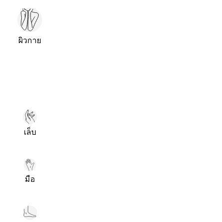
ผิวกาย
เล็บ
มือ