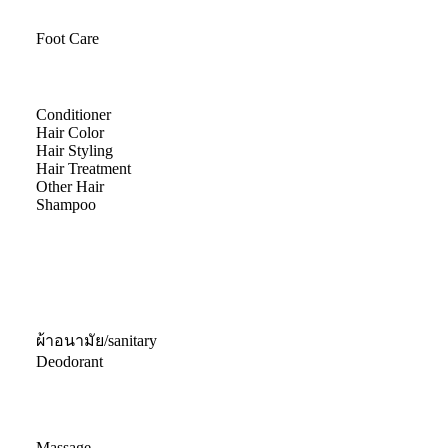
Foot Care
Conditioner
Hair Color
Hair Styling
Hair Treatment
Other Hair
Shampoo
ผ้าอนามัย/sanitary
Deodorant
Massage