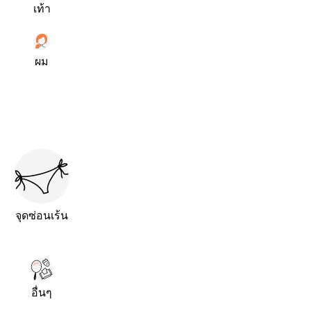
เท้า
ผม
จุดซ่อนเร้น
อื่นๆ