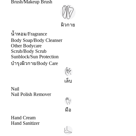
Brush/Makeup Brush
ผิวกาย
น้ำหอม/Fragrance
Body Soap/Body Cleanser
Other Bodycare
Scrub/Body Scrub
Sunblock/Sun Protection
บำรุงผิวกาย/Body Care
เล็บ
Nail
Nail Polish Remover
มือ
Hand Cream
Hand Sanitizer