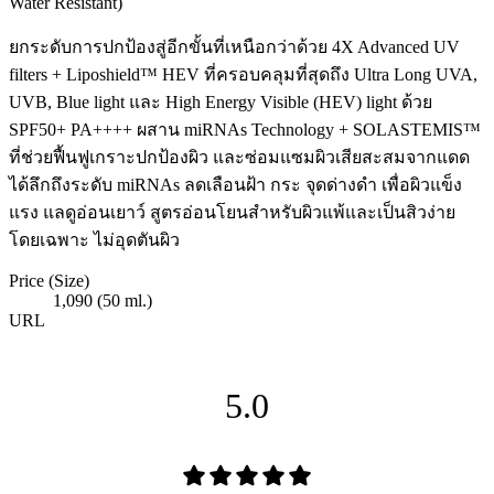
Water Resistant)
ยกระดับการปกป้องสู่อีกขั้นที่เหนือกว่าด้วย 4X Advanced UV
filters + Liposhield™ HEV ที่ครอบคลุมที่สุดถึง Ultra Long UVA,
UVB, Blue light และ High Energy Visible (HEV) light ด้วย
SPF50+ PA++++ ผสาน miRNAs Technology + SOLASTEMIS™
ที่ช่วยฟื้นฟูเกราะปกป้องผิว และซ่อมแซมผิวเสียสะสมจากแดด
ได้ลึกถึงระดับ miRNAs ลดเลือนฝ้า กระ จุดด่างดำ เพื่อผิวแข็ง
แรง แลดูอ่อนเยาว์ สูตรอ่อนโยนสำหรับผิวแพ้และเป็นสิวง่าย
โดยเฉพาะ ไม่อุดตันผิว
Price (Size)
1,090 (50 ml.)
URL
5.0