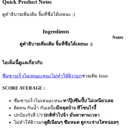
Quick Product Notes
ดูคำธิบายเพิ่มเติม จิ้มที่ชื่อได้เลยนะ :)
Ingredients
Notes
ดูคำธิบายเพิ่มเติม จิ้มที่ชื่อได้เลยนะ :)
ไอเท็มนี้ดูแลเกี่ยวกับ
ซึมซาบเร็วไม่เหนอะหนะ
ไม่ทำให้ผิววอก
ช่วยเติม Issue
SCORE AVERAGE :
ซึมซาบเร็วไม่เหนอะหนะ
ทาปุ๊ปซึมปั๊ป ไม่เหนียวเลย
ติดทน กันน้ำ กันเหงื่อ
มีหลุดบ้าง ทีโซนไรงี้
ปกป้องรังสี UV
ปกติทั่วไปจ้า มั่นทาตามเวลา
ไม่ทำให้ผิววอก
ดูดีเนียนๆ ซึมหมด ดูกระจ่างใสหน่อยๆ