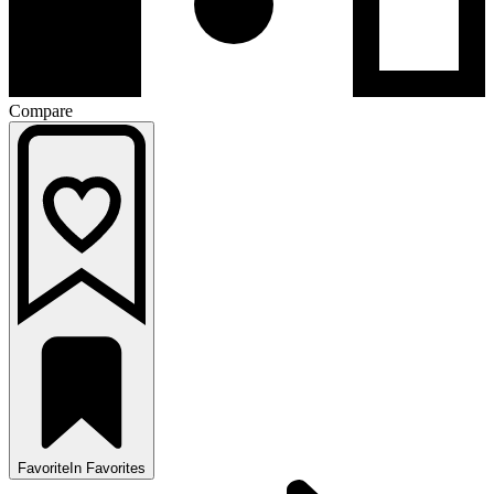
Compare
Favorite
In Favorites