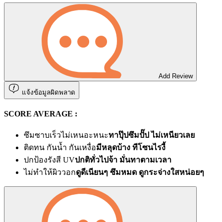
Add Review
แจ้งข้อมูลผิดพลาด
SCORE AVERAGE :
ซึมซาบเร็วไม่เหนอะหนะ
ทาปุ๊ปซึมปั๊ป ไม่เหนียวเลย
ติดทน กันน้ำ กันเหงื่อ
มีหลุดบ้าง ทีโซนไรงี้
ปกป้องรังสี UV
ปกติทั่วไปจ้า มั่นทาตามเวลา
ไม่ทำให้ผิววอก
ดูดีเนียนๆ ซึมหมด ดูกระจ่างใสหน่อยๆ