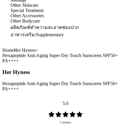
Other Skincare
Special Treatment
Other Accessories
Other Bodycare
ผลิตภัณฑ์ทำความสะอาดช่องปาก
อาหารเสริม/Supplementary
Home
Her Hyness
Hexapeptide Anti-Aging Super Dry Touch Sunscreen SPF50+
PA++++
Her Hyness
Hexapeptide Anti-Aging Super Dry Touch Sunscreen SPF50+
PA++++
5.0
1 reviews