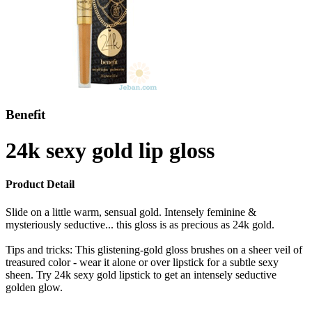
Benefit
24k sexy gold lip gloss
Product Detail
Slide on a little warm, sensual gold. Intensely feminine &
mysteriously seductive... this gloss is as precious as 24k gold.
Tips and tricks: This glistening-gold gloss brushes on a sheer veil of
treasured color - wear it alone or over lipstick for a subtle sexy
sheen. Try 24k sexy gold lipstick to get an intensely seductive
golden glow.