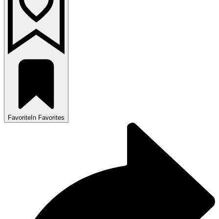
Favorite
In Favorites