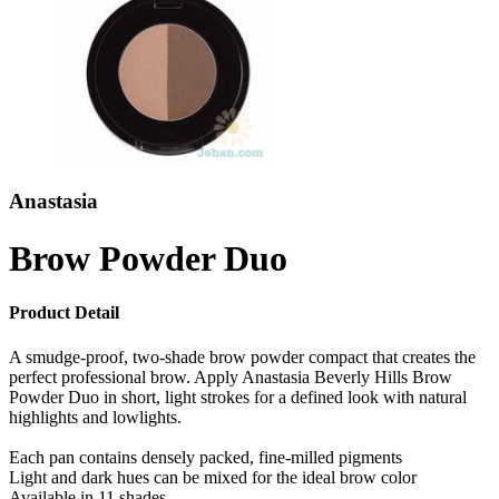
Anastasia
Brow Powder Duo
Product Detail
A smudge-proof, two-shade brow powder compact that creates the
perfect professional brow. Apply Anastasia Beverly Hills Brow
Powder Duo in short, light strokes for a defined look with natural
highlights and lowlights.
Each pan contains densely packed, fine-milled pigments
Light and dark hues can be mixed for the ideal brow color
Available in 11 shades