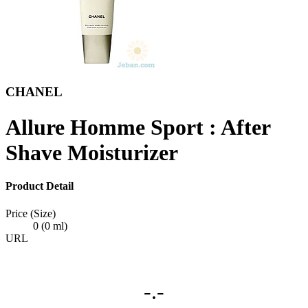
CHANEL
Allure Homme Sport : After
Shave Moisturizer
Product Detail
Price (Size)
0 (0 ml)
URL
-.-