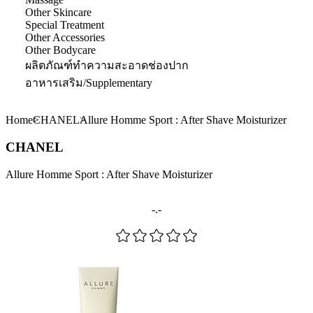
Other Skincare
Special Treatment
Other Accessories
Other Bodycare
ผลิตภัณฑ์ทำความสะอาดช่องปาก
อาหารเสริม/Supplementary
Home
CHANEL
Allure Homme Sport : After Shave Moisturizer
CHANEL
Allure Homme Sport : After Shave Moisturizer
-.-