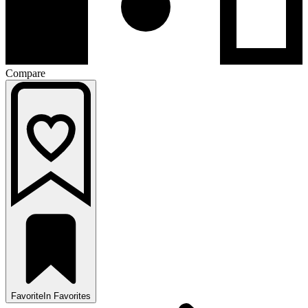
Compare
Favorite
In Favorites