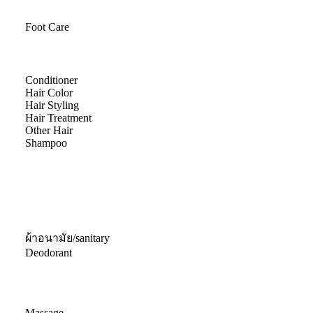
Foot Care
Conditioner
Hair Color
Hair Styling
Hair Treatment
Other Hair
Shampoo
ผ้าอนามัย/sanitary
Deodorant
Massage