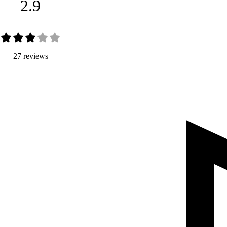
2.9
27 reviews