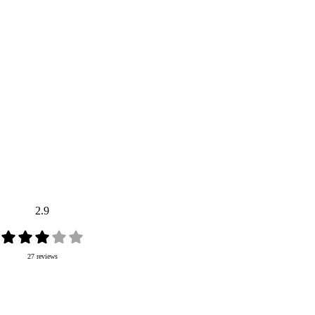
2.9
27 reviews