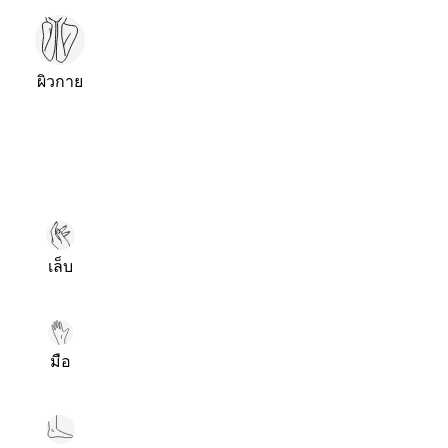
ผิวกาย
เล็บ
มือ