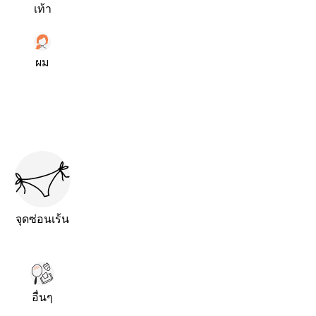
เท้า
ผม
จุดซ่อนเร้น
อื่นๆ