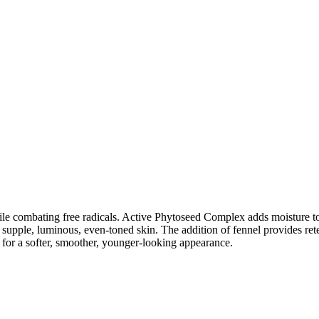
hile combating free radicals. Active Phytoseed Complex adds moisture to
r supple, luminous, even-toned skin. The addition of fennel provides ret
f for a softer, smoother, younger-looking appearance.