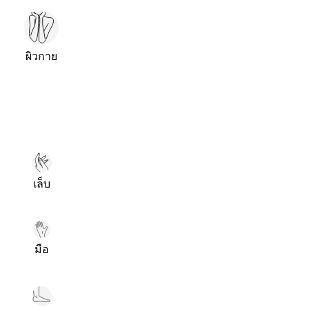
ผิวกาย
เล็บ
มือ