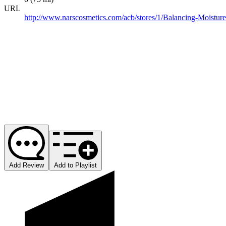
URL
http://www.narscosmetics.com/acb/stores/1/Balancing-Moistu
Add Review
Add to Playlist