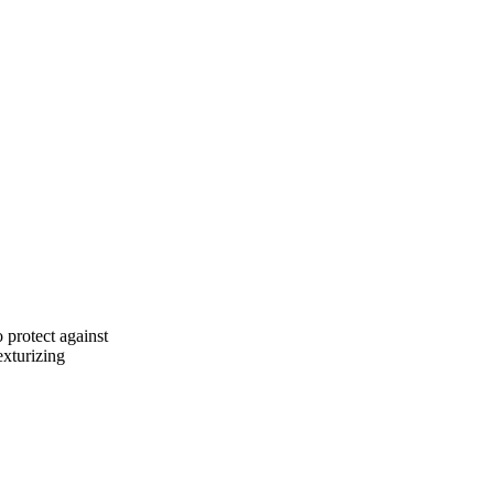
 protect against
exturizing