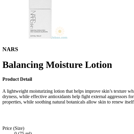
NARS
Balancing Moisture Lotion
Product Detail
A lightweight moisturizing lotion that helps improve skin’s texture w
dryness, while effective antioxidants help fight external aggressors fo
properties, while soothing natural botanicals allow skin to renew itsel
Price (Size)
0 (75 ml)