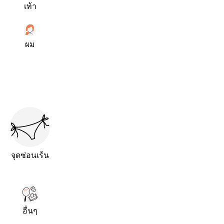
เท้า
ผม
จุดซ่อนเร้น
อื่นๆ