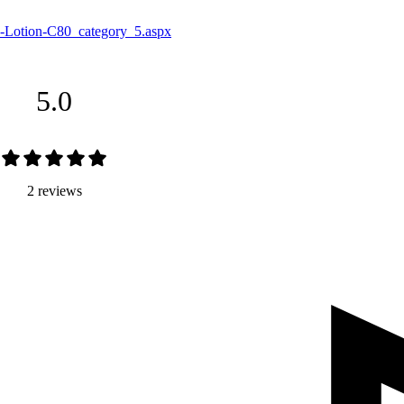
re-Lotion-C80_category_5.aspx
5.0
2 reviews