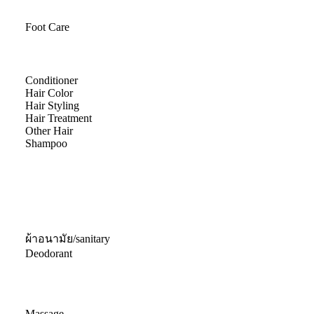
Foot Care
Conditioner
Hair Color
Hair Styling
Hair Treatment
Other Hair
Shampoo
ผ้าอนามัย/sanitary
Deodorant
Massage