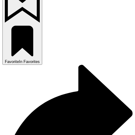
Favorite
In Favorites