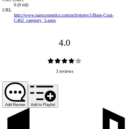
0 (0 ml)
URL
http://www.narscosmetics.com/acb/stores/1/Base-Coat-
C402_category_3.aspx
4.0
3 reviews
Add Review
Add to Playlist