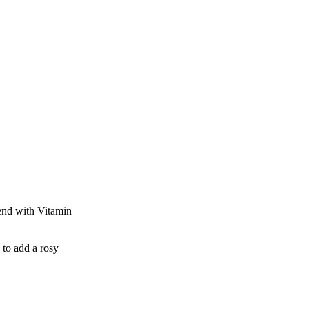
lend with Vitamin
 to add a rosy