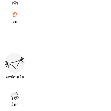
เท้า
ผม
จุดซ่อนเร้น
อื่นๆ