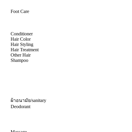
Foot Care
Conditioner
Hair Color
Hair Styling
Hair Treatment
Other Hair
Shampoo
ผ้าอนามัย/sanitary
Deodorant
Massage