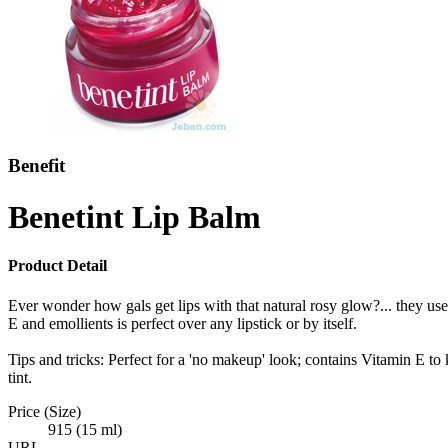
Benefit
Benetint Lip Balm
Product Detail
Ever wonder how gals get lips with that natural rosy glow?... they use
E and emollients is perfect over any lipstick or by itself.
Tips and tricks: Perfect for a 'no makeup' look; contains Vitamin E to 
tint.
Price (Size)
915 (15 ml)
URL