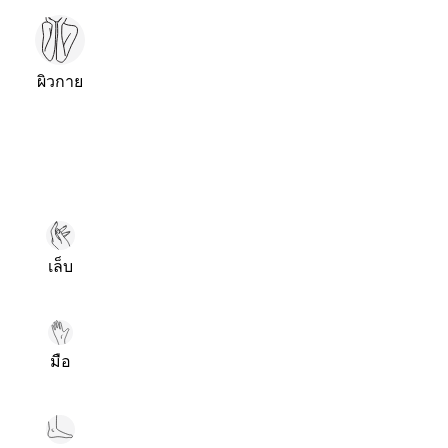
ผิวกาย
เล็บ
มือ