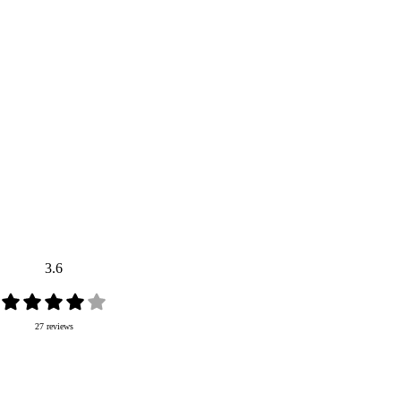
3.6
27 reviews