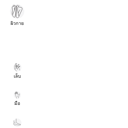
ผิวกาย
เล็บ
มือ