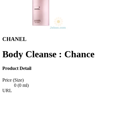
CHANEL
Body Cleanse : Chance
Product Detail
Price (Size)
0 (0 ml)
URL