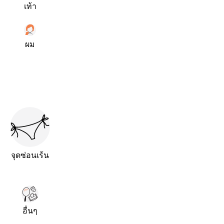
เท้า
ผม
จุดซ่อนเร้น
อื่นๆ