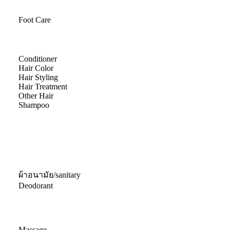
Foot Care
Conditioner
Hair Color
Hair Styling
Hair Treatment
Other Hair
Shampoo
ผ้าอนามัย/sanitary
Deodorant
Massage