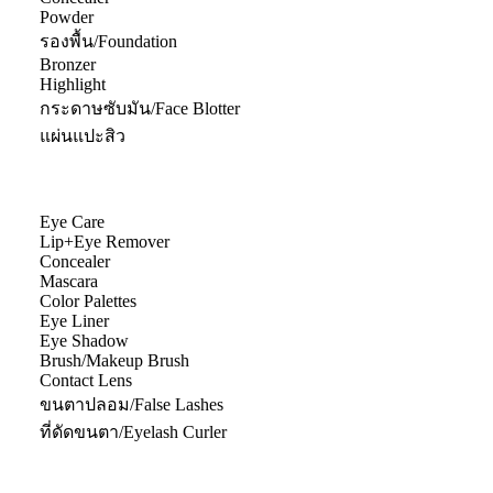
Powder
รองพื้น/Foundation
Bronzer
Highlight
กระดาษซับมัน/Face Blotter
แผ่นแปะสิว
Eye Care
Lip+Eye Remover
Concealer
Mascara
Color Palettes
Eye Liner
Eye Shadow
Brush/Makeup Brush
Contact Lens
ขนตาปลอม/False Lashes
ที่ดัดขนตา/Eyelash Curler