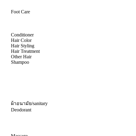
Foot Care
Conditioner
Hair Color
Hair Styling
Hair Treatment
Other Hair
Shampoo
ผ้าอนามัย/sanitary
Deodorant
Massage