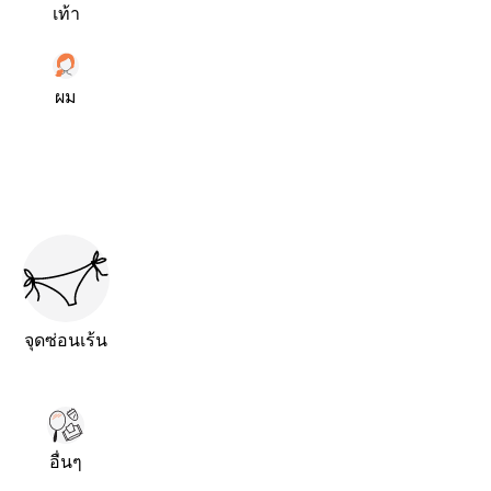
เท้า
ผม
จุดซ่อนเร้น
อื่นๆ