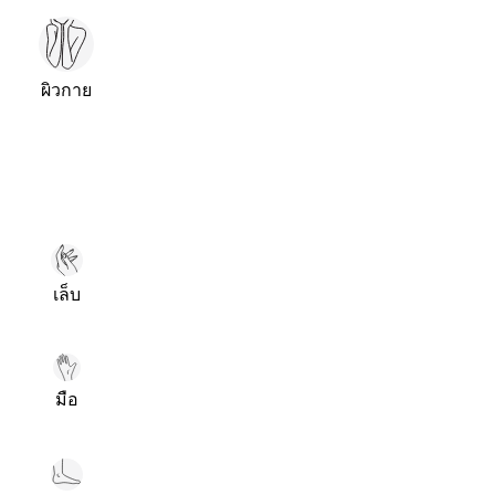
ผิวกาย
เล็บ
มือ