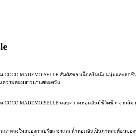
le
 COCO MADEMOISELLE สัมผัสของเนื้อครีมเนียนนุ่มและสดชื่น ที
ื้นคืนความหอมยาวนานตลอดวัน
ำหอม COCO MADEMOISELLE มอบความหอมอันมีชีวิตชีวาจากส้ม
น่าหลงใหลของกาเบรียล ชาเนล น้ำหอมอันเป็นภาพสะท้อนของนั