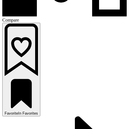
Compare
Favorite
In Favorites