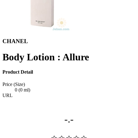
CHANEL
Body Lotion : Allure
Product Detail
Price (Size)
0 (0 ml)
URL
-.-