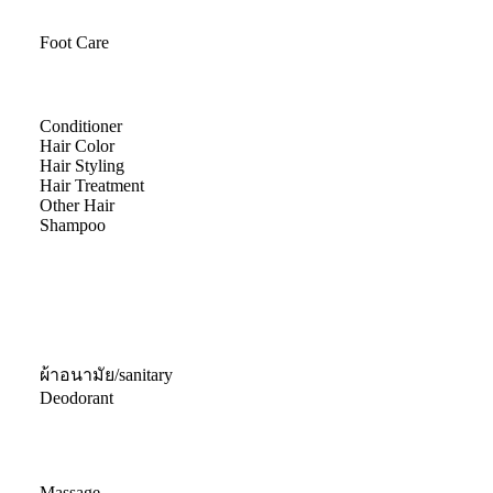
Foot Care
Conditioner
Hair Color
Hair Styling
Hair Treatment
Other Hair
Shampoo
ผ้าอนามัย/sanitary
Deodorant
Massage