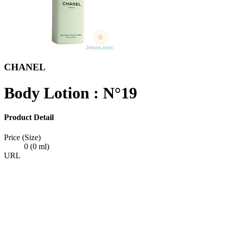
CHANEL
Body Lotion : N°19
Product Detail
Price (Size)
0 (0 ml)
URL