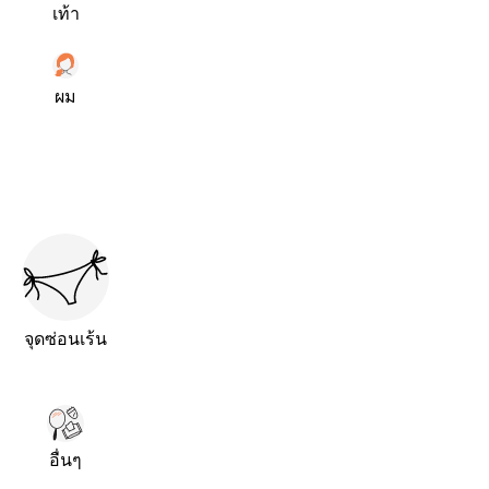
เท้า
ผม
จุดซ่อนเร้น
อื่นๆ