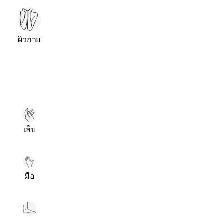
ผิวกาย
เล็บ
มือ