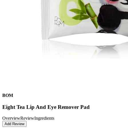
BOM
Eight Tea Lip And Eye Remover Pad
Overview
Review
Ingredients
Add Review