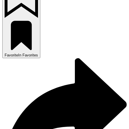
Favorite
In Favorites