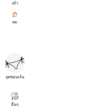
เท้า
ผม
จุดซ่อนเร้น
อื่นๆ