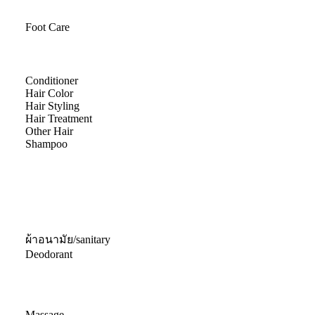
Foot Care
Conditioner
Hair Color
Hair Styling
Hair Treatment
Other Hair
Shampoo
ผ้าอนามัย/sanitary
Deodorant
Massage