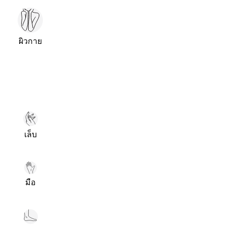
ผิวกาย
เล็บ
มือ