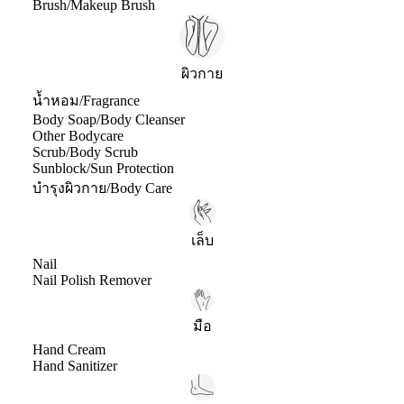
Brush/Makeup Brush
ผิวกาย
น้ำหอม/Fragrance
Body Soap/Body Cleanser
Other Bodycare
Scrub/Body Scrub
Sunblock/Sun Protection
บำรุงผิวกาย/Body Care
เล็บ
Nail
Nail Polish Remover
มือ
Hand Cream
Hand Sanitizer