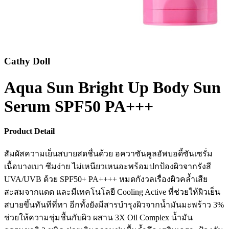
Cathy Doll
Aqua Sun Bright Up Body Sun
Serum SPF50 PA+++
Product Detail
สัมผัสความเย็นสบายสดชื่นด้วย อควาซันคูลอัพบอดี้ซันเซรั่ม
เนื้อบางเบา ซึมง่าย ไม่เหนียวเหนอะพร้อมปกป้องผิวจากรังสี
UVA/UVB ด้วย SPF50+ PA++++ หมดกังวลเรื่องผิวคล้ำเสีย
สะสมจากแดด และมีเทคโนโลยี Cooling Active ที่ช่วยให้ผิวเย็น
สบายขึ้นทันทีที่ทา อีกทั้งยังมีสารบำรุงผิวจากน้ำมันมะพร้าว 3%
ช่วยให้ความชุ่มชื้นกับผิว ผสาน 3X Oil Complex น้ำมัน