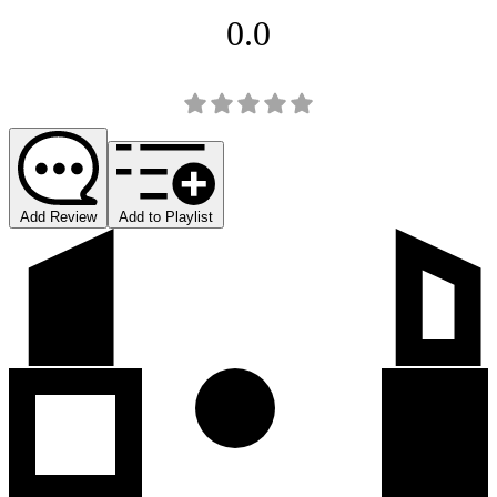
0.0
Add Review
Add to Playlist