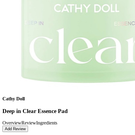
Cathy Doll
Deep in Clear Essence Pad
Overview
Review
Ingredients
Add Review