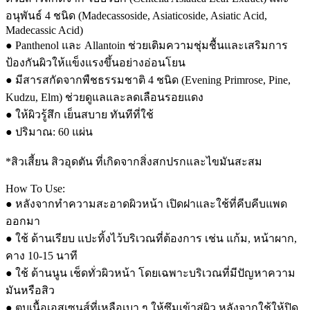
อนุพันธ์ 4 ชนิด (Madecassoside, Asiaticoside, Asiatic Acid,
Madecassic Acid)
● Panthenol และ Allantoin ช่วยเติมความชุ่มชื้นและเสริมการ
ป้องกันผิวให้แข็งแรงขึ้นอย่างอ่อนโยน
● มีสารสกัดจากพืชธรรมชาติ 4 ชนิด (Evening Primrose, Pine,
Kudzu, Elm) ช่วยดูแลและลดเลือนรอยแดง
● ให้ผิวรู้สึก เย็นสบาย ทันทีที่ใช้
● ปริมาณ: 60 แผ่น
*สิวเสี้ยน สิวอุดตัน ที่เกิดจากสิ่งสกปรกและไขมันสะสม
How To Use:
● หลังจากทำความสะอาดผิวหน้า เปิดฝาและใช้ที่คีบคีบแพด
ออกมา
● ใช้ ด้านเรียบ แปะทิ้งไว้บริเวณที่ต้องการ เช่น แก้ม, หน้าผาก,
คาง 10-15 นาที
● ใช้ ด้านนูน เช็ดทั่วผิวหน้า โดยเฉพาะบริเวณที่มีปัญหาความ
มันหรือสิว
● ตบเนื้อเอสเซนส์ที่เหลือเบา ๆ ให้ซึมเข้าสู่ผิว หลังจากใช้ให้ปิด