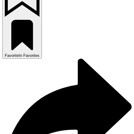
Favorite
In Favorites