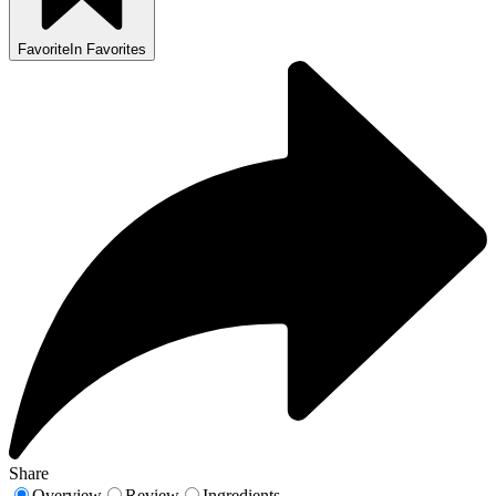
Favorite
In Favorites
Share
Overview
Review
Ingredients