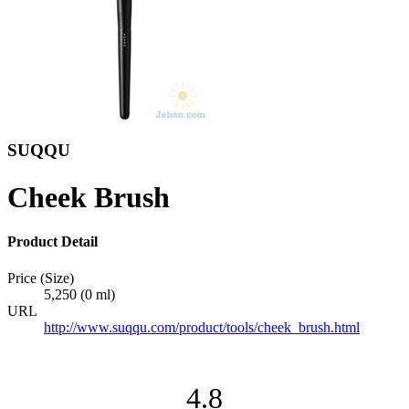
SUQQU
Cheek Brush
Product Detail
Price (Size)
5,250 (0 ml)
URL
http://www.suqqu.com/product/tools/cheek_brush.html
4.8