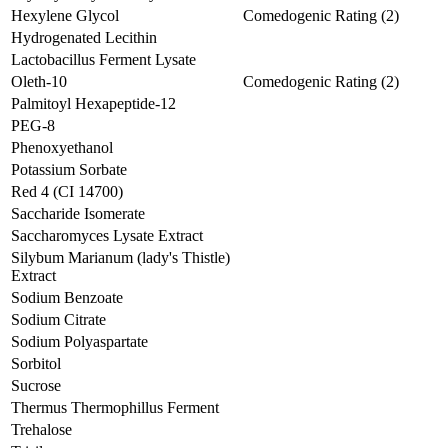
Hexylene Glycol
Comedogenic Rating (2)
Hydrogenated Lecithin
Lactobacillus Ferment Lysate
Oleth-10
Comedogenic Rating (2)
Palmitoyl Hexapeptide-12
PEG-8
Phenoxyethanol
Potassium Sorbate
Red 4 (CI 14700)
Saccharide Isomerate
Saccharomyces Lysate Extract
Silybum Marianum (lady's Thistle)
Extract
Sodium Benzoate
Sodium Citrate
Sodium Polyaspartate
Sorbitol
Sucrose
Thermus Thermophillus Ferment
Trehalose