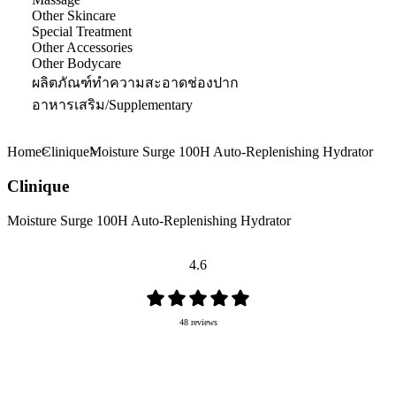
Other Skincare
Special Treatment
Other Accessories
Other Bodycare
ผลิตภัณฑ์ทำความสะอาดช่องปาก
อาหารเสริม/Supplementary
Home
Clinique
Moisture Surge 100H Auto-Replenishing Hydrator
Clinique
Moisture Surge 100H Auto-Replenishing Hydrator
4.6
48 reviews