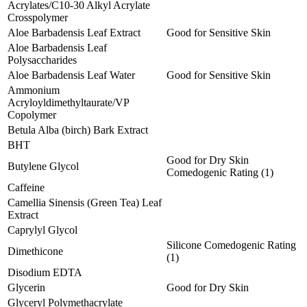
Acrylates/C10-30 Alkyl Acrylate
Crosspolymer
Aloe Barbadensis Leaf Extract
Good for Sensitive Skin
Aloe Barbadensis Leaf
Polysaccharides
Aloe Barbadensis Leaf Water
Good for Sensitive Skin
Ammonium
Acryloyldimethyltaurate/VP
Copolymer
Betula Alba (birch) Bark Extract
BHT
Good for Dry Skin
Butylene Glycol
Comedogenic Rating (1)
Caffeine
Camellia Sinensis (Green Tea) Leaf
Extract
Caprylyl Glycol
Silicone Comedogenic Rating
Dimethicone
(1)
Disodium EDTA
Glycerin
Good for Dry Skin
Glyceryl Polymethacrylate