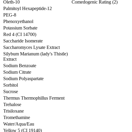
Oleth-10
Comedogenic Rating (2)
Palmitoyl Hexapeptide-12
PEG-8
Phenoxyethanol
Potassium Sorbate
Red 4 (CI 14700)
Saccharide Isomerate
Saccharomyces Lysate Extract
Silybum Marianum (lady's Thistle)
Extract
Sodium Benzoate
Sodium Citrate
Sodium Polyaspartate
Sorbitol
Sucrose
Thermus Thermophillus Ferment
Trehalose
Trisiloxane
Tromethamine
Water/Aqua/Eau
Yellow 5 (CI 19140)