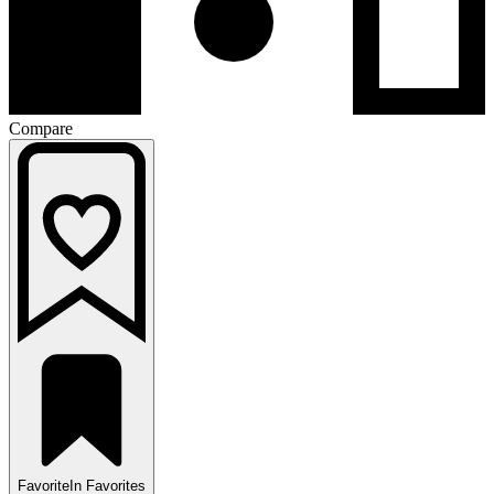
Compare
Favorite
In Favorites