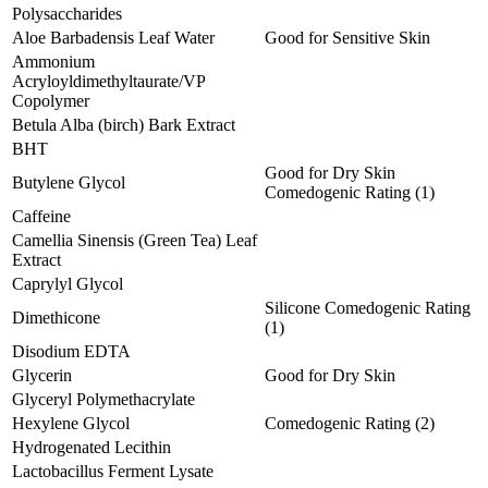
Polysaccharides
Aloe Barbadensis Leaf Water
Good for Sensitive Skin
Ammonium
Acryloyldimethyltaurate/VP
Copolymer
Betula Alba (birch) Bark Extract
BHT
Good for Dry Skin
Butylene Glycol
Comedogenic Rating (1)
Caffeine
Camellia Sinensis (Green Tea) Leaf
Extract
Caprylyl Glycol
Silicone Comedogenic Rating
Dimethicone
(1)
Disodium EDTA
Glycerin
Good for Dry Skin
Glyceryl Polymethacrylate
Hexylene Glycol
Comedogenic Rating (2)
Hydrogenated Lecithin
Lactobacillus Ferment Lysate