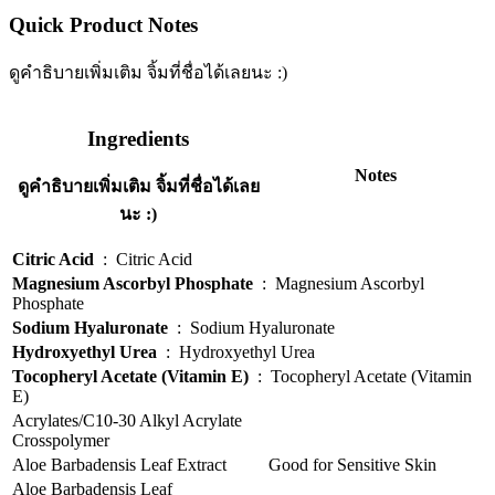
Quick Product Notes
ดูคำธิบายเพิ่มเติม จิ้มที่ชื่อได้เลยนะ :)
Ingredients
Notes
ดูคำธิบายเพิ่มเติม จิ้มที่ชื่อได้เลย
นะ :)
Citric Acid
:
Citric Acid
Magnesium Ascorbyl Phosphate
:
Magnesium Ascorbyl
Phosphate
Sodium Hyaluronate
:
Sodium Hyaluronate
Hydroxyethyl Urea
:
Hydroxyethyl Urea
Tocopheryl Acetate (Vitamin E)
:
Tocopheryl Acetate (Vitamin
E)
Acrylates/C10-30 Alkyl Acrylate
Crosspolymer
Aloe Barbadensis Leaf Extract
Good for Sensitive Skin
Aloe Barbadensis Leaf