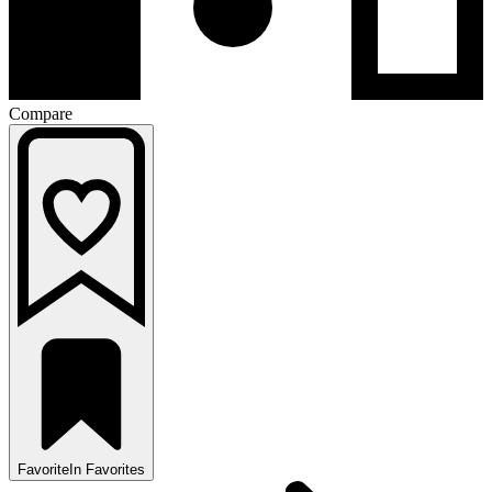
Compare
Favorite
In Favorites