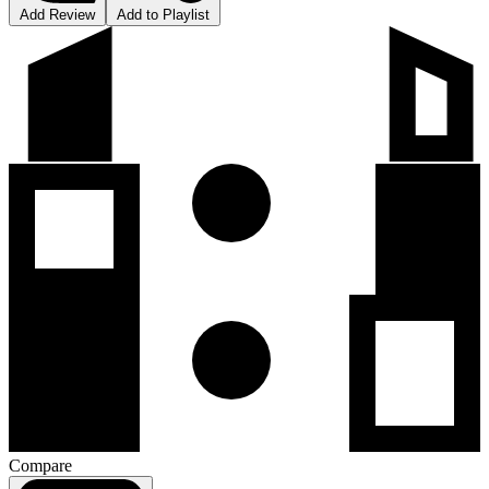
Add Review
Add to Playlist
Compare