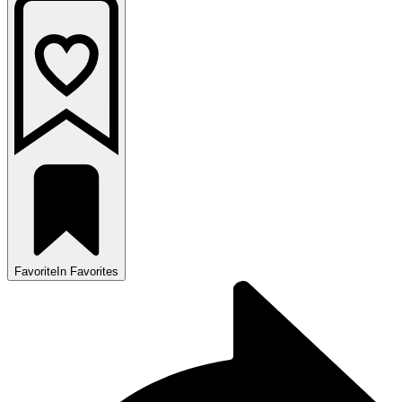
Favorite
In Favorites