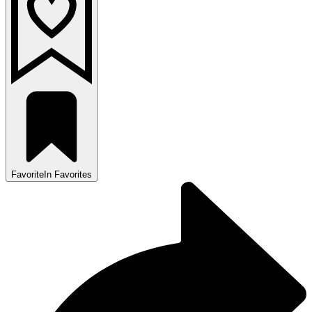
Favorite
In Favorites