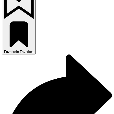
Favorite
In Favorites