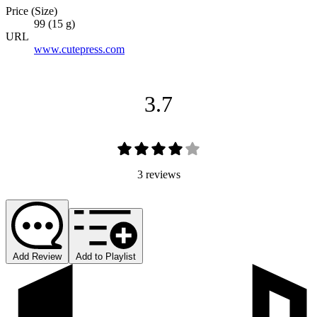
Price (Size)
99 (15 g)
URL
www.cutepress.com
3.7
3 reviews
Add Review
Add to Playlist