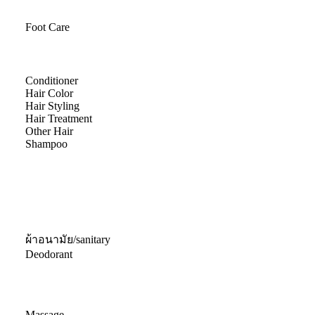
Foot Care
Conditioner
Hair Color
Hair Styling
Hair Treatment
Other Hair
Shampoo
ผ้าอนามัย/sanitary
Deodorant
Massage