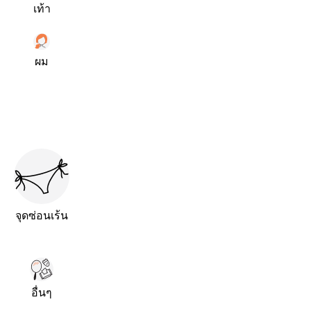
เท้า
ผม
จุดซ่อนเร้น
อื่นๆ