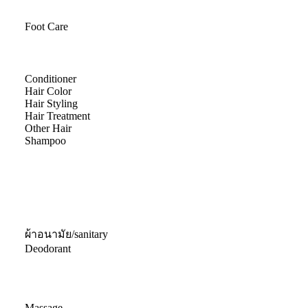
Foot Care
Conditioner
Hair Color
Hair Styling
Hair Treatment
Other Hair
Shampoo
ผ้าอนามัย/sanitary
Deodorant
Massage