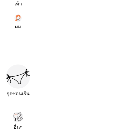
เท้า
ผม
จุดซ่อนเร้น
อื่นๆ