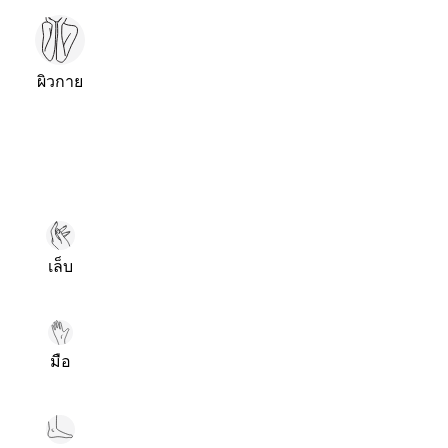
ผิวกาย
เล็บ
มือ