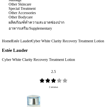
Other Skincare
Special Treatment
Other Accessories
Other Bodycare
ผลิตภัณฑ์ทำความสะอาดช่องปาก
อาหารเสริม/Supplementary
Home
Estée Lauder
Cyber White Clarity Recovery Treatment Lotion
Estée Lauder
Cyber White Clarity Recovery Treatment Lotion
2.5
2 reviews