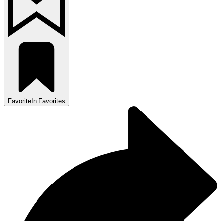
Favorite
In Favorites