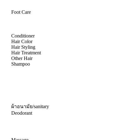
Foot Care
Conditioner
Hair Color
Hair Styling
Hair Treatment
Other Hair
Shampoo
ผ้าอนามัย/sanitary
Deodorant
Massage