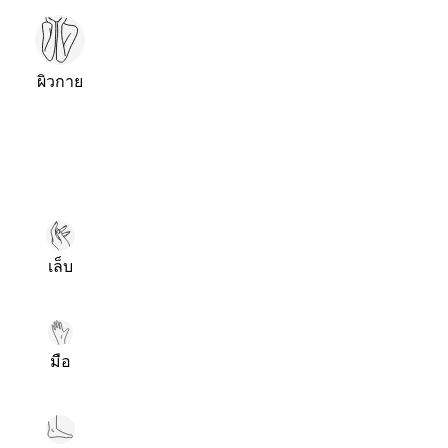
ผิวกาย
เล็บ
มือ