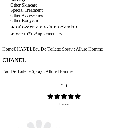
Other Skincare
Special Treatment
Other Accessories
Other Bodycare
ผลิตภัณฑ์ทำความสะอาดช่องปาก
อาหารเสริม/Supplementary
Home
CHANEL
Eau De Toilette Spray : Allure Homme
CHANEL
Eau De Toilette Spray : Allure Homme
5.0
1 reviews