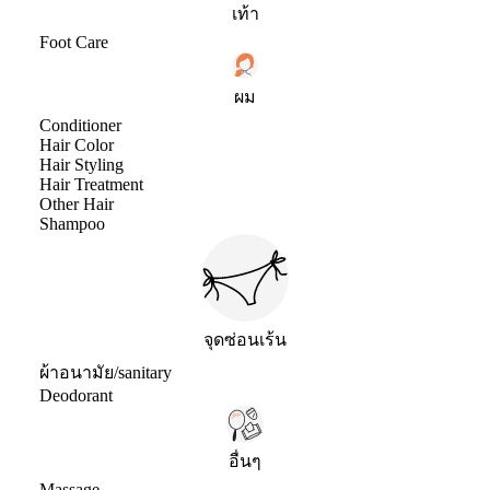
เท้า
Foot Care
ผม
Conditioner
Hair Color
Hair Styling
Hair Treatment
Other Hair
Shampoo
จุดซ่อนเร้น
ผ้าอนามัย/sanitary
Deodorant
อื่นๆ
Massage