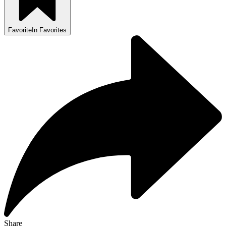
Favorite
In Favorites
Share