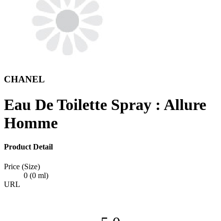
CHANEL
Eau De Toilette Spray : Allure
Homme
Product Detail
Price (Size)
0 (0 ml)
URL