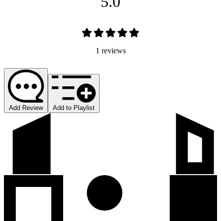
5.0
1 reviews
Add Review
Add to Playlist