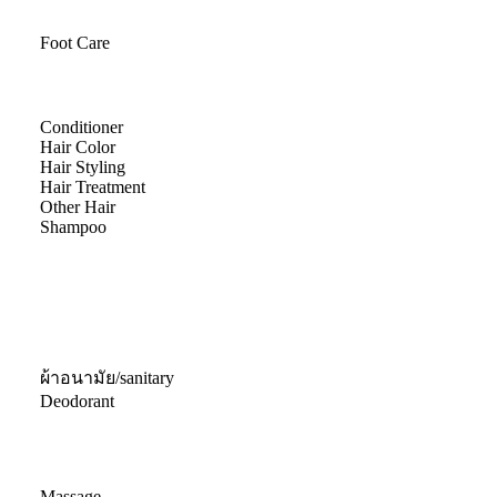
Foot Care
Conditioner
Hair Color
Hair Styling
Hair Treatment
Other Hair
Shampoo
ผ้าอนามัย/sanitary
Deodorant
Massage