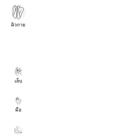
ผิวกาย
เล็บ
มือ