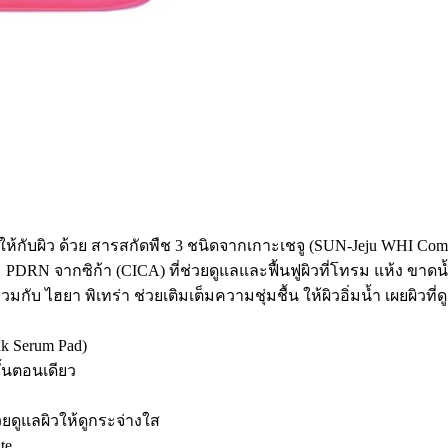
ให้กับผิว ด้วย สารสกัดพืช 3 ชนิดจากเกาะเชจู (SUN-Jeju WHI Compl
 PDRN จากซิก้า (CICA) ที่ช่วยดูแลและฟื้นฟูผิวที่โทรม แห้ง ขาด
บ ไฮยา พิเทร่า ช่วยเติมเต็มความชุ่มชื้น ให้ผิวอิ่มน้ำ เผยผิวที่ดู
ink Serum Pad)
ั้นตอนเดียว
ยดูแลผิวให้ดูกระจ่างใส
te