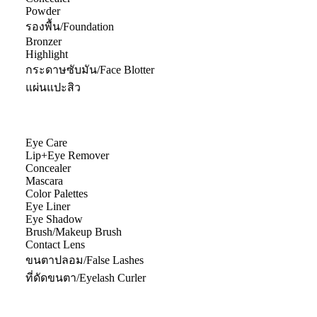
Powder
รองพื้น/Foundation
Bronzer
Highlight
กระดาษซับมัน/Face Blotter
แผ่นแปะสิว
Eye Care
Lip+Eye Remover
Concealer
Mascara
Color Palettes
Eye Liner
Eye Shadow
Brush/Makeup Brush
Contact Lens
ขนตาปลอม/False Lashes
ที่ดัดขนตา/Eyelash Curler