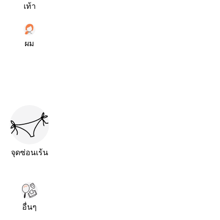
เท้า
ผม
จุดซ่อนเร้น
อื่นๆ