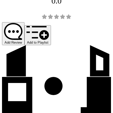
0.0
Add Review
Add to Playlist