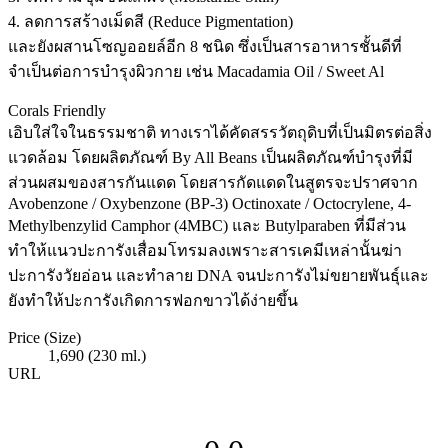
4. ลดการสร้างเม็ดสี (Reduce Pigmentation)
และยังผสานโซญออยล์อีก 8 ชนิด ซึ่งเป็นสารอาหารชั้นดีที่
จำเป็นต่อการบำรุงผิวกาย เช่น Macadamia Oil / Sweet Al
Corals Friendly
เอิบใส่ใจในธรรมชาติ ทางเราได้คัดสรรวัตถุดิบที่เป็นมิตรต่อสิ่ง
แวดล้อม โดยผลิตภัณฑ์ By All Beans เป็นผลิตภัณฑ์บำรุงที่มี
ส่วนผสมของสารกันแดด โดยสารกัดแดดในสูตรจะปราศจาก
Avobenzone / Oxybenzone (BP-3) Octinoxate / Octocrylene, 4-
Methylbenzylid Camphor (4MBC) และ Butylparaben ที่มีส่วน
ทำให้แนวปะการังเสื่อมโทรมลงเพราะสารเคมีเหล่านั้นฆ่า
ปะการังวัยอ่อน และทำลาย DNA จนปะการังไม่ขยายพันธุ์และ
ยังทำให้ปะการังเกิดการฟอกขาวได้ง่ายขึ้น
Price (Size)
1,690 (230 ml.)
URL