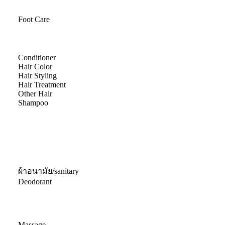
Foot Care
Conditioner
Hair Color
Hair Styling
Hair Treatment
Other Hair
Shampoo
ผ้าอนามัย/sanitary
Deodorant
Massage