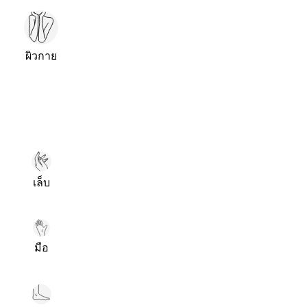
ผิวกาย
เล็บ
มือ