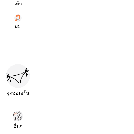
เท้า
ผม
จุดซ่อนเร้น
อื่นๆ