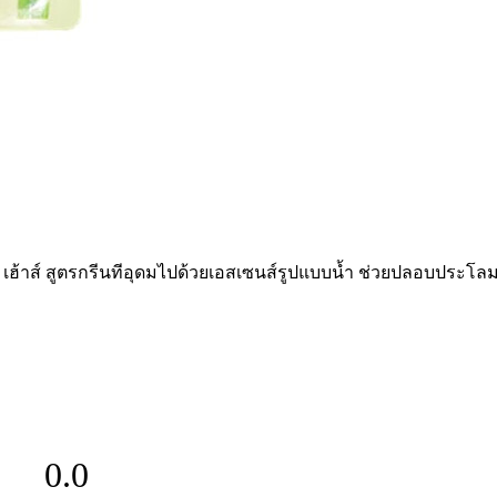
ี้ เฮ้าส์ สูตรกรีนทีอุดมไปด้วยเอสเซนส์รูปแบบน้ำ ช่วยปลอบประโ
0.0