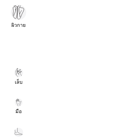
ผิวกาย
เล็บ
มือ