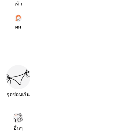
เท้า
ผม
จุดซ่อนเร้น
อื่นๆ