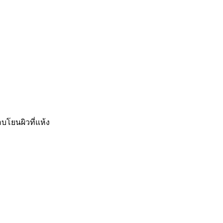
บโยนผิวที่แห้ง