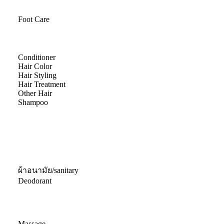
Foot Care
Conditioner
Hair Color
Hair Styling
Hair Treatment
Other Hair
Shampoo
ผ้าอนามัย/sanitary
Deodorant
Massage