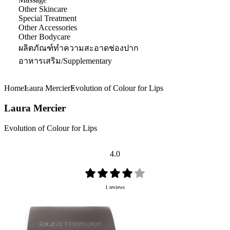
Other Skincare
Special Treatment
Other Accessories
Other Bodycare
ผลิตภัณฑ์ทำความสะอาดช่องปาก
อาหารเสริม/Supplementary
Home
Laura Mercier
Evolution of Colour for Lips
Laura Mercier
Evolution of Colour for Lips
4.0
1 reviews