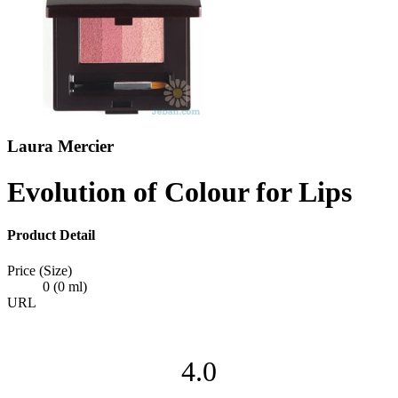
Laura Mercier
Evolution of Colour for Lips
Product Detail
Price (Size)
0 (0 ml)
URL
4.0