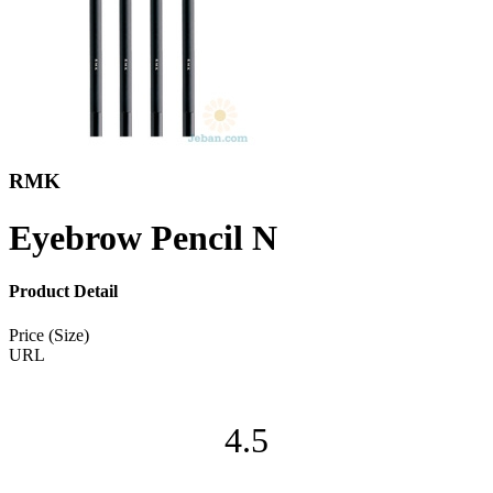
RMK
Eyebrow Pencil N
Product Detail
Price (Size)
URL
4.5