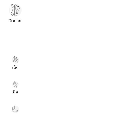
ผิวกาย
เล็บ
มือ