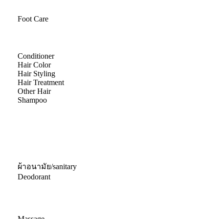
Foot Care
Conditioner
Hair Color
Hair Styling
Hair Treatment
Other Hair
Shampoo
ผ้าอนามัย/sanitary
Deodorant
Massage