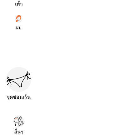
เท้า
ผม
จุดซ่อนเร้น
อื่นๆ