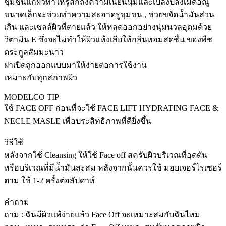
ชุ่มชื่นแก่ผิวทำให้รู้สึกถึงความเนียนนุ่มและเปล่งปลั่งเม็ดอณู
ขนาดเล็กจะช่วยทำความสะอาดรูขุมขน , ช่วยขจัดน้ำมันส่วน
เกิน และเซลล์ผิวที่ตายแล้ว ให้หลุดออกอย่างนุ่มนวลอุดมด้วย
วิตามิน E ซึ่งจะไม่ทำให้ผิวแห้งเสียให้กลิ่นหอมสดชื่น ของพืช
ตระกูลสัมมะนาว
ฝาเปิดถูกออกแบบมาให้ง่ายต่อการใช้งาน
เหมาะกับทุกสภาพผิว
MODELCO TIP
ใช้ FACE OFF ก่อนที่จะใช้ FACE LIFT HYDRATING FACE &
NECLE MASLE เพื่อประสิทธิภาพที่ดียิ่งขึ้น
วิธีใช้
หลังจากใช้ Cleansing ให้ใช้ Face off สครับผิวบริเวณที่อุดตัน
หรือบริเวณที่มีน้ำมันสะสม หลังจากนั้นควรใช้ มอยเจอร์ไรเซอร์
ตาม ใช้ 1-2 ครั้งต่อสัปดาห์
คำถาม
ถาม : ฉันมีผิวแพ้ง่ายแล้ว Face Off จะเหมาะสมกับฉันไหม