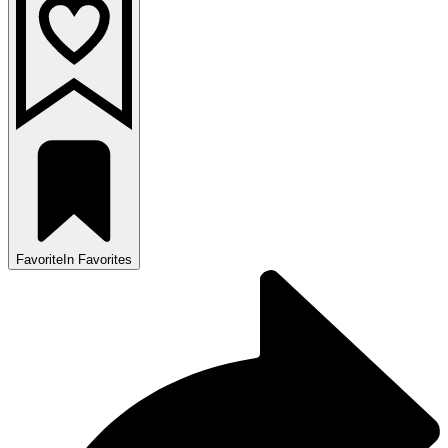
Favorite
In Favorites