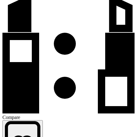
Compare