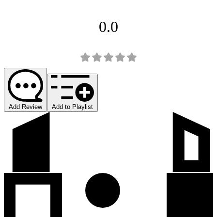
0.0
Add Review
Add to Playlist