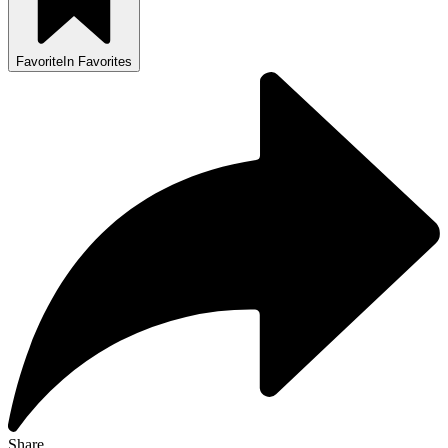
Favorite
In Favorites
Share