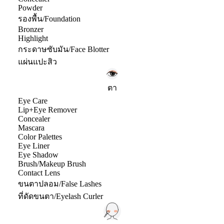
Powder
รองพื้น/Foundation
Bronzer
Highlight
กระดาษซับมัน/Face Blotter
แผ่นแปะสิว
ตา
Eye Care
Lip+Eye Remover
Concealer
Mascara
Color Palettes
Eye Liner
Eye Shadow
Brush/Makeup Brush
Contact Lens
ขนตาปลอม/False Lashes
ที่ดัดขนตา/Eyelash Curler