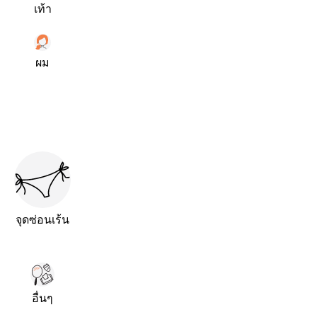
เท้า
ผม
จุดซ่อนเร้น
อื่นๆ