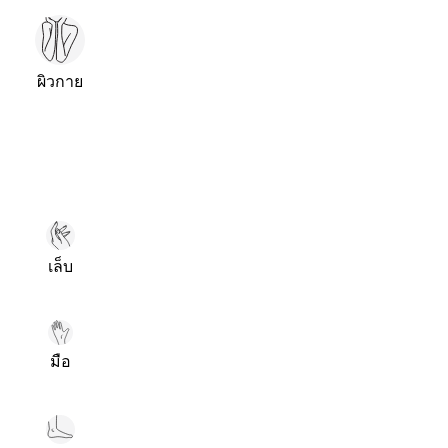
ผิวกาย
เล็บ
มือ