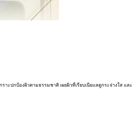
ิมเกราะปกป้องผิวตามธรรมชาติ เผยผิวที่เรียบเนียแลดูกระจ่างใส แล