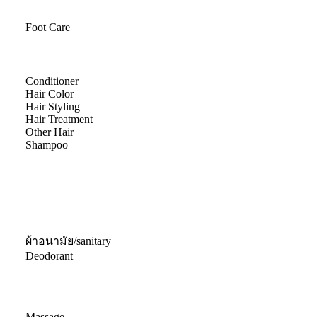
Foot Care
Conditioner
Hair Color
Hair Styling
Hair Treatment
Other Hair
Shampoo
ผ้าอนามัย/sanitary
Deodorant
Massage