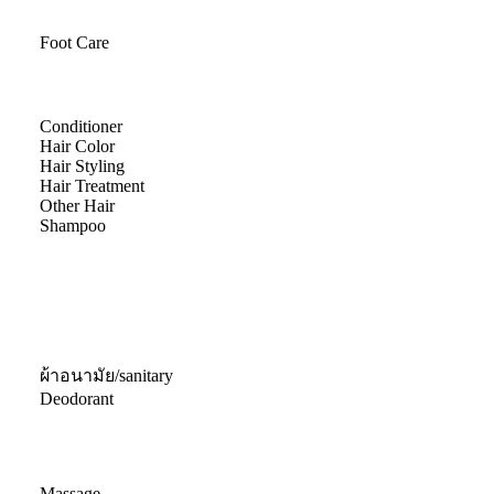
Foot Care
Conditioner
Hair Color
Hair Styling
Hair Treatment
Other Hair
Shampoo
ผ้าอนามัย/sanitary
Deodorant
Massage