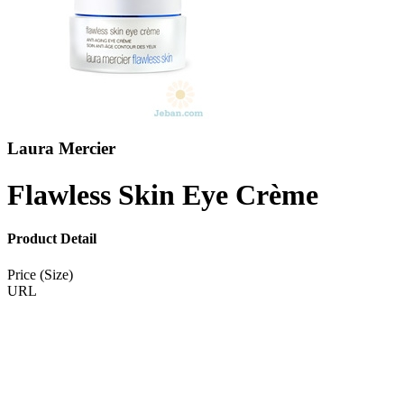
Laura Mercier
Flawless Skin Eye Crème
Product Detail
Price (Size)
URL