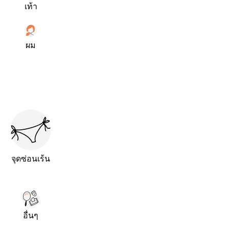
เท้า
ผม
จุดซ่อนเร้น
อื่นๆ