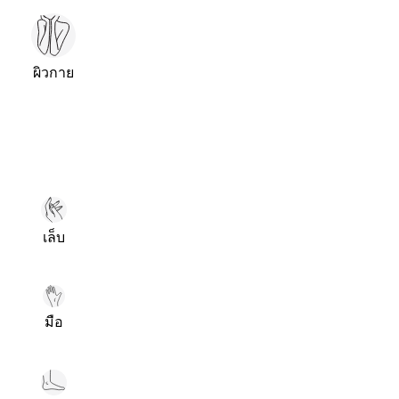
ผิวกาย
เล็บ
มือ