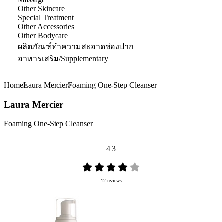
Other Skincare
Special Treatment
Other Accessories
Other Bodycare
ผลิตภัณฑ์ทำความสะอาดช่องปาก
อาหารเสริม/Supplementary
Home
Laura Mercier
Foaming One-Step Cleanser
Laura Mercier
Foaming One-Step Cleanser
4.3
12 reviews