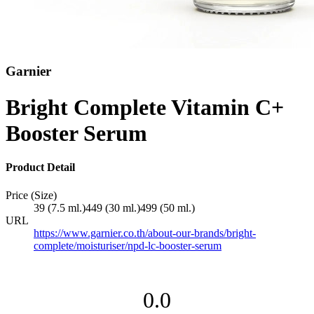
Garnier
Bright Complete Vitamin C+
Booster Serum
Product Detail
Price (Size)
39 (7.5 ml.)
449 (30 ml.)
499 (50 ml.)
URL
https://www.garnier.co.th/about-our-brands/bright-
complete/moisturiser/npd-lc-booster-serum
0.0