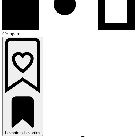
Compare
Favorite
In Favorites