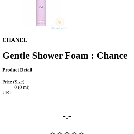
CHANEL
Gentle Shower Foam : Chance
Product Detail
Price (Size)
0 (0 ml)
URL
-.-