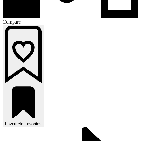
Compare
Favorite
In Favorites