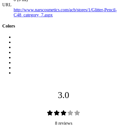
URL
http://www.narscosmetics.com/acb/stores/1/Glitter-Pencil-
C48_category_7.aspx
Colors
3.0
8 reviews