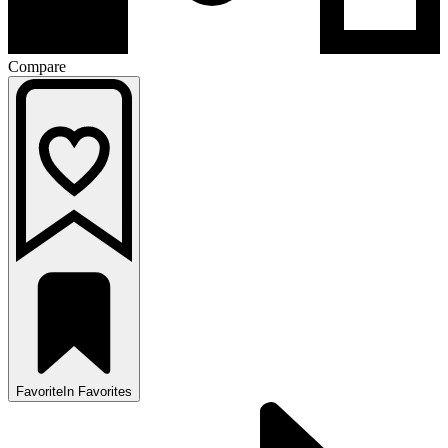
Compare
Favorite
In Favorites