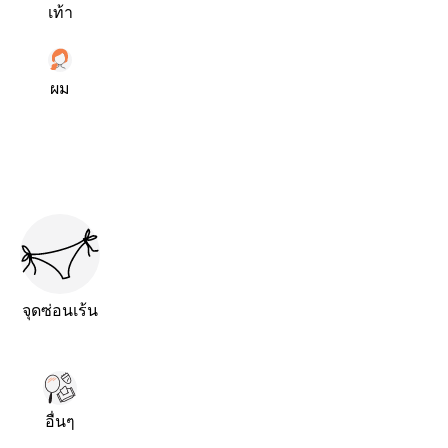
เท้า
ผม
จุดซ่อนเร้น
อื่นๆ