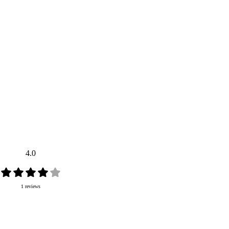
4.0
1 reviews