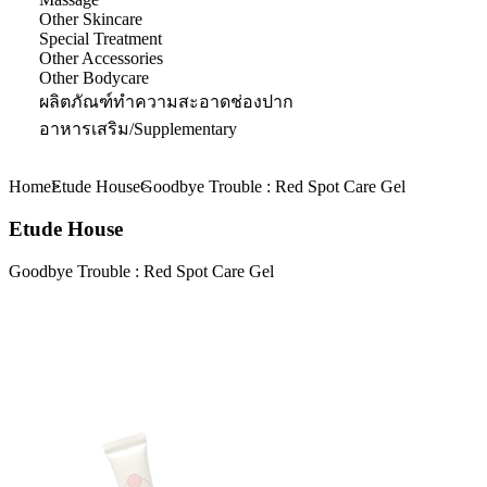
Other Skincare
Special Treatment
Other Accessories
Other Bodycare
ผลิตภัณฑ์ทำความสะอาดช่องปาก
อาหารเสริม/Supplementary
Home
Etude House
Goodbye Trouble : Red Spot Care Gel
Etude House
Goodbye Trouble : Red Spot Care Gel