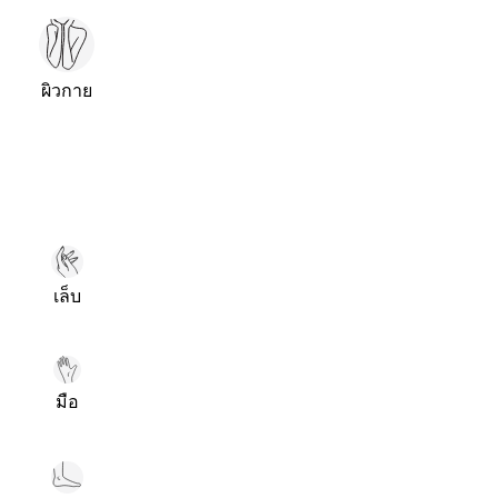
ผิวกาย
เล็บ
มือ