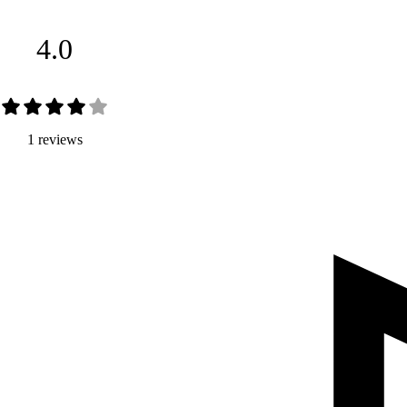
4.0
1 reviews