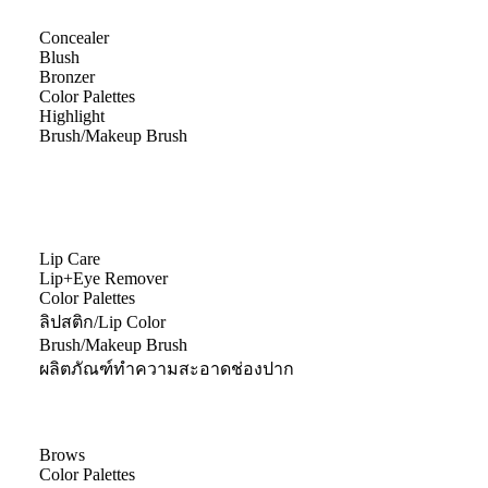
Concealer
Blush
Bronzer
Color Palettes
Highlight
Brush/Makeup Brush
Lip Care
Lip+Eye Remover
Color Palettes
ลิปสติก/Lip Color
Brush/Makeup Brush
ผลิตภัณฑ์ทำความสะอาดช่องปาก
Brows
Color Palettes