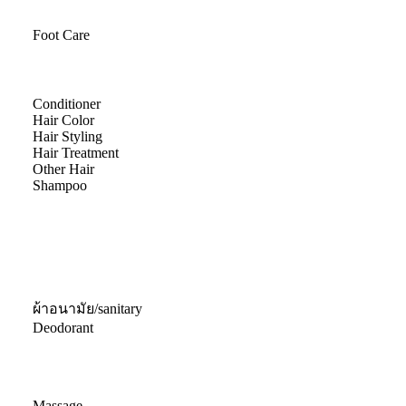
Foot Care
Conditioner
Hair Color
Hair Styling
Hair Treatment
Other Hair
Shampoo
ผ้าอนามัย/sanitary
Deodorant
Massage