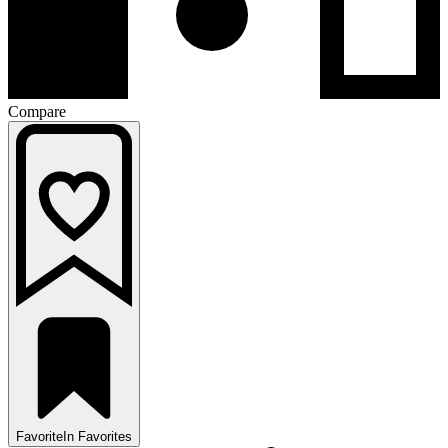
Compare
Favorite
In Favorites