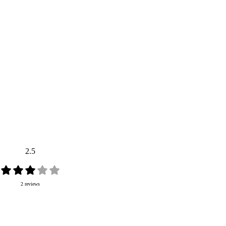
2.5
2 reviews