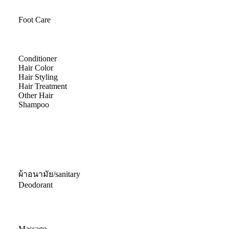
Foot Care
Conditioner
Hair Color
Hair Styling
Hair Treatment
Other Hair
Shampoo
ผ้าอนามัย/sanitary
Deodorant
Massage