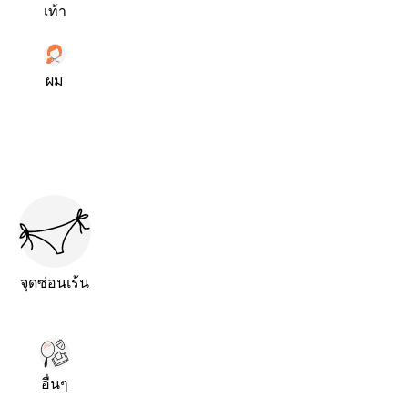
เท้า
ผม
จุดซ่อนเร้น
อื่นๆ