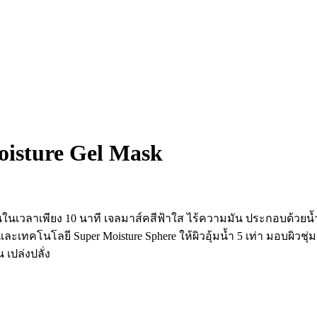
oisture Gel Mask
่นในเวลาเพียง 10 นาที เจลมาส์คสีฟ้าใส ไร้ความมัน ประกอบด้วยน้ำ
ทคโนโลยี Super Moisture Sphere ให้ผิวอุ้มน้ำ 5 เท่า มอบผิวชุ่มช
 เปล่งปลั่ง