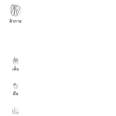
ผิวกาย
เล็บ
มือ