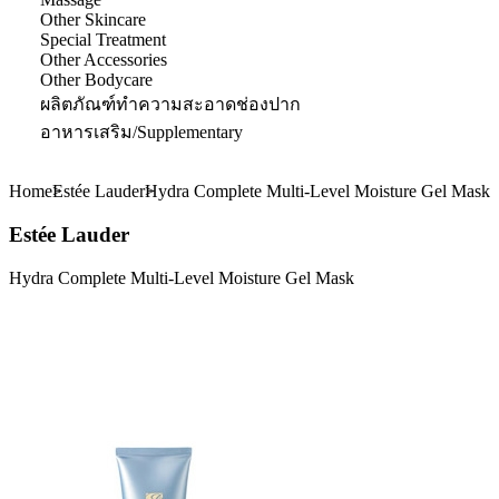
Other Skincare
Special Treatment
Other Accessories
Other Bodycare
ผลิตภัณฑ์ทำความสะอาดช่องปาก
อาหารเสริม/Supplementary
Home
Estée Lauder
Hydra Complete Multi-Level Moisture Gel Mask
Estée Lauder
Hydra Complete Multi-Level Moisture Gel Mask