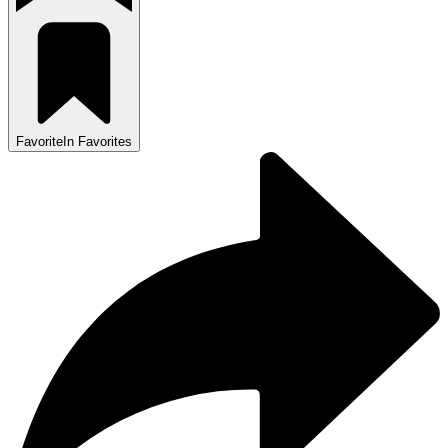
Favorite
In Favorites