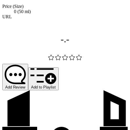
Price (Size)
0 (50 ml)
URL
-.-
Add Review
Add to Playlist