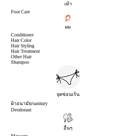
เท้า
Foot Care
ผม
Conditioner
Hair Color
Hair Styling
Hair Treatment
Other Hair
Shampoo
จุดซ่อนเร้น
ผ้าอนามัย/sanitary
Deodorant
อื่นๆ
Massage